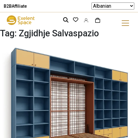
B2B
Affiliate
Tag:
Zgjidhje Salvaspazio