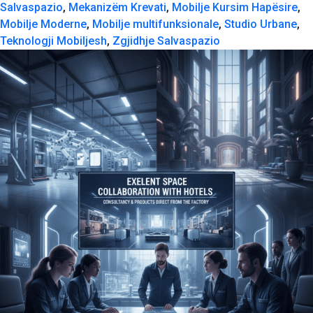
Salvaspazio
,
Mekanizëm Krevati
,
Mobilje Kursim Hapësire
,
Mobilje Moderne
,
Mobilje multifunksionale
,
Studio Urbane
,
Teknologji Mobiljesh
,
Zgjidhje Salvaspazio