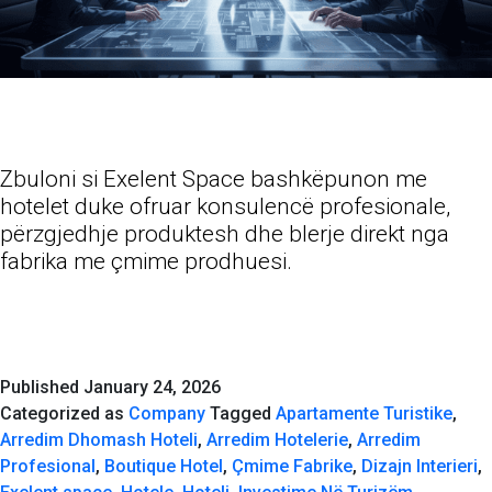
Zbuloni si Exelent Space bashkëpunon me
hotelet duke ofruar konsulencë profesionale,
përzgjedhje produktesh dhe blerje direkt nga
fabrika me çmime prodhuesi.
Published
January 24, 2026
Categorized as
Company
Tagged
Apartamente Turistike
,
Arredim Dhomash Hoteli
,
Arredim Hotelerie
,
Arredim
Profesional
,
Boutique Hotel
,
Çmime Fabrike
,
Dizajn Interieri
,