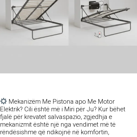
Mekanizëm Me Pistona apo Me Motor
Elektrik? Cili është më i Miri për Ju? Kur bëhet
fjalë për krevatet salvaspazio, zgjedhja e
mekanizmit është një nga vendimet më të
rëndësishme që ndikojnë në komfortin,