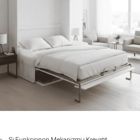
Si Funksionon Mekanizmi i Krevatit