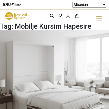
B2B
Affiliate
Tag:
Mobilje Kursim Hapësire