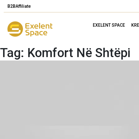
B2B
Affiliate
EXELENT SPACE
KRE
Tag:
Komfort Në Shtëpi