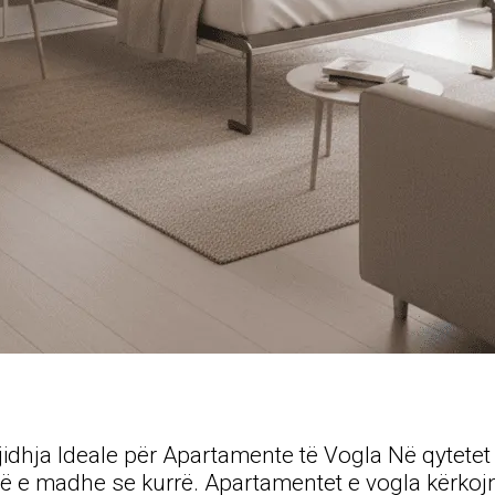
dhja Ideale për Apartamente të Vogla Në qytetet 
ë më e madhe se kurrë. Apartamentet e vogla kërko