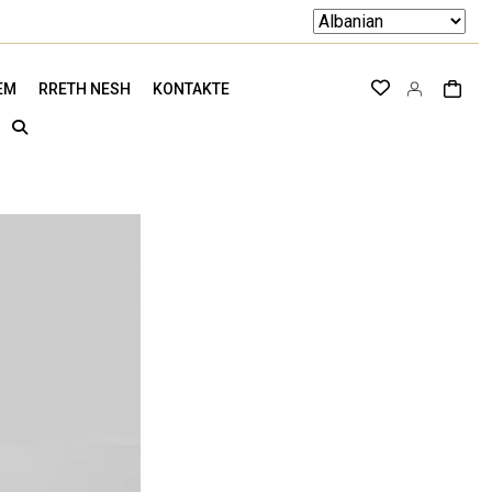
EM
RRETH NESH
KONTAKTE