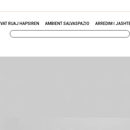
VAT RUAJ HAPSIREN
AMBIENT SALVASPAZIO
ARREDIM I JASHT