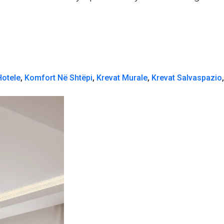
Hotele
,
Komfort Në Shtëpi
,
Krevat Murale
,
Krevat Salvaspazio
,