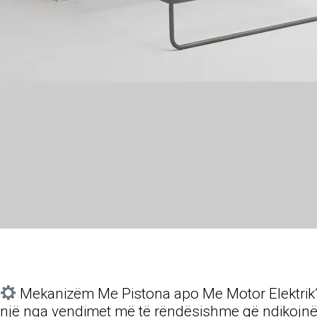
Mekanizëm Me Pistona apo Me Motor Elektrik? Ci
një nga vendimet më të rëndësishme që ndikojnë 