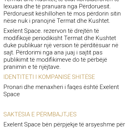
lexuara dhe të pranuara nga Përdoruesit.
Përdoruesit këshillohen të mos përdorin sitin
nëse nuk i pranojnë Termat dhe Kushtet.
Exelent Space. rezervon të drejtën të
modifikojë periodikisht Termat dhe Kushtet
duke publikuar një version të përditësuar në
sajt. Përdorimi nga ana juaj i sajtit pas
publikimit të modifikimeve do të përbëjë
pranimin e të njëjtave.
IDENTITETI I KOMPANISË SHITËSE
Pronari dhe menaxheri i faqes është Exelent
Space
SAKTËSIA E PËRMBAJTJES
Exelent Space bën përpjekje të arsyeshme për