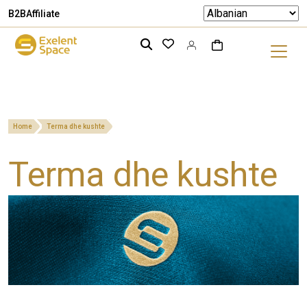
B2B
Affiliate
Home
Terma dhe kushte
Terma dhe kushte