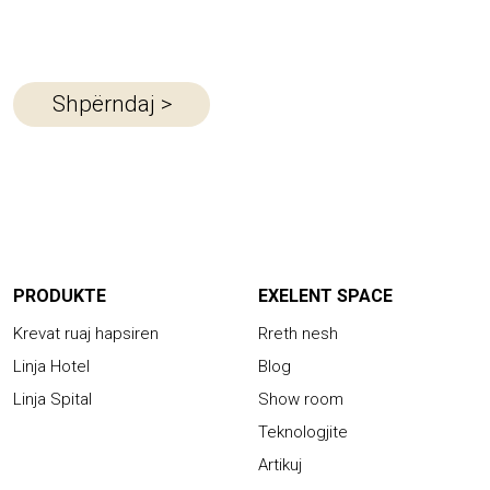
Video
Shpërndaj
>
PRODUKTE
EXELENT SPACE
Krevat ruaj hapsiren
Rreth nesh
Linja Hotel
Blog
Linja Spital
Show room
Teknologjite
Artikuj