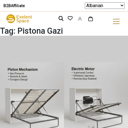
B2B
Affiliate
Tag:
Pistona Gazi