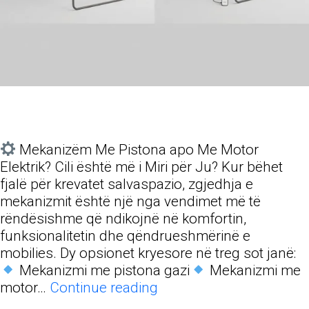
Mekanizëm Me Pistona apo Me Motor
Elektrik? Cili është më i Miri për Ju? Kur bëhet
fjalë për krevatet salvaspazio, zgjedhja e
mekanizmit është një nga vendimet më të
rëndësishme që ndikojnë në komfortin,
funksionalitetin dhe qëndrueshmërinë e
mobilies. Dy opsionet kryesore në treg sot janë:
Mekanizmi me pistona gazi
Mekanizmi me
Mekanizëm
motor…
Continue reading
Me