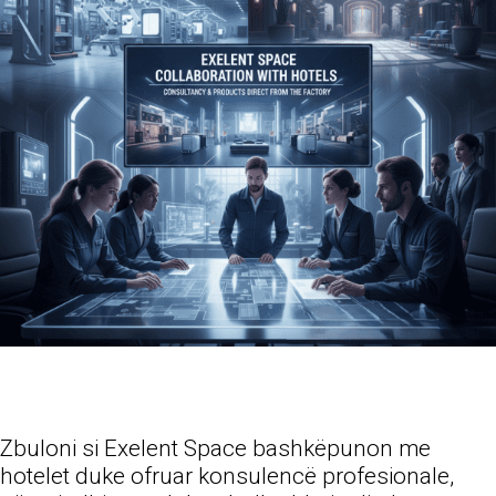
Zbuloni si Exelent Space bashkëpunon me
hotelet duke ofruar konsulencë profesionale,