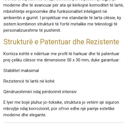
moderne dhe të avancuar për ata që kërkojnë komoditet të lartë,
mbështetje ergonomike dhe funksionalitet inteligjent në
ambientin e gjumit. I projektuar me standarde të larta cilësie, ky
sistem kombinon strukturë të fortë metalike me teknologji të
personalizueshme të pushimit.
Strukturë e Patentuar dhe Rezistente
Korniza është e ndërtuar me profil të harkuar dhe të patentuar
prej çeliku cilësor me dimensione 50 x 30 mm, duke garantuar:
Stabilitet maksimal
Rezistencë të lartë në kohë
Qëndrueshmëri ndaj përdorimit intensiv
E lyer me bojë pluhur jo-toksike, struktura jo vetëm që siguron
mbrojtje ndaj korrozionit, por ofron edhe një pamje estetike
moderne dhe elegante.