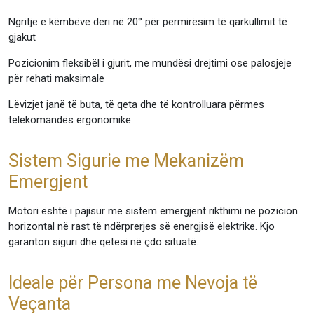
Ngritje e këmbëve deri në 20° për përmirësim të qarkullimit të
gjakut
Pozicionim fleksibël i gjurit, me mundësi drejtimi ose palosjeje
për rehati maksimale
Lëvizjet janë të buta, të qeta dhe të kontrolluara përmes
telekomandës ergonomike.
Sistem Sigurie me Mekanizëm
Emergjent
Motori është i pajisur me sistem emergjent rikthimi në pozicion
horizontal në rast të ndërprerjes së energjisë elektrike. Kjo
garanton siguri dhe qetësi në çdo situatë.
Ideale për Persona me Nevoja të
Veçanta