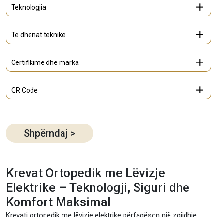
Teknologjia
Te dhenat teknike
Certifikime dhe marka
QR Code
Shpërndaj
>
Krevat Ortopedik me Lëvizje
Elektrike – Teknologji, Siguri dhe
Komfort Maksimal
Krevati ortopedik me lëvizje elektrike përfaqëson një zgjidhje