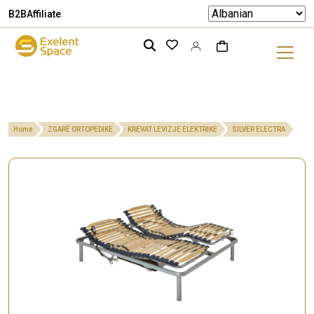
B2B
Affiliate
Home
ZGARË ORTOPEDIKE
KREVAT LEVIZJE ELEKTRIKE
SILVER ELECTRA