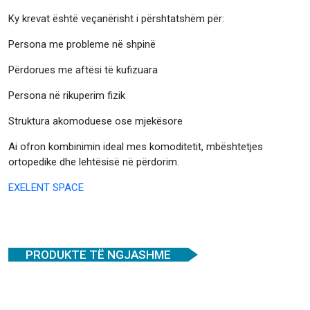
Ky krevat është veçanërisht i përshtatshëm për:
Persona me probleme në shpinë
Përdorues me aftësi të kufizuara
Persona në rikuperim fizik
Struktura akomoduese ose mjekësore
Ai ofron kombinimin ideal mes komoditetit, mbështetjes
ortopedike dhe lehtësisë në përdorim.
EXELENT SPACE
PRODUKTE TË NGJASHME