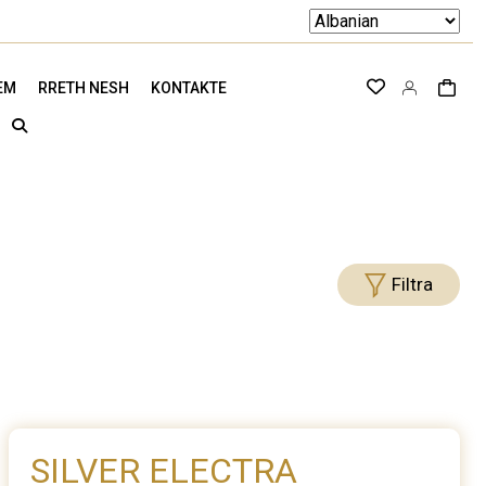
EM
RRETH NESH
KONTAKTE
Filtra
SILVER ELECTRA