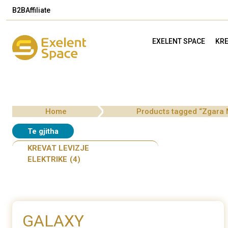
B2B
Affiliate
EXELENT SPACE
KRE
Home
Products tagged “Zgara 
Te gjitha
KREVAT LEVIZJE
ELEKTRIKE
(4)
GALAXY