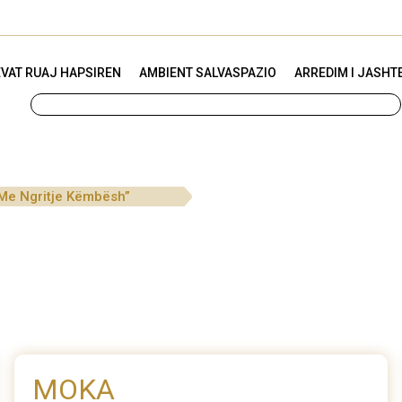
VAT RUAJ HAPSIREN
AMBIENT SALVASPAZIO
ARREDIM I JASHT
Me Ngritje Këmbësh”
MOKA