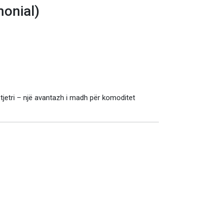
monial)
ek tjetri – një avantazh i madh për komoditet