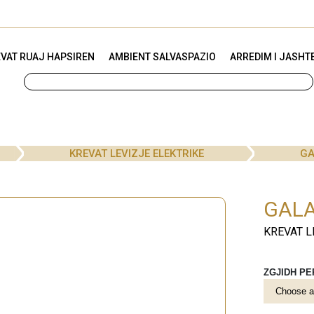
VAT RUAJ HAPSIREN
AMBIENT SALVASPAZIO
ARREDIM I JASHT
KREVAT LEVIZJE ELEKTRIKE
GA
GAL
KREVAT L
ZGJIDH P