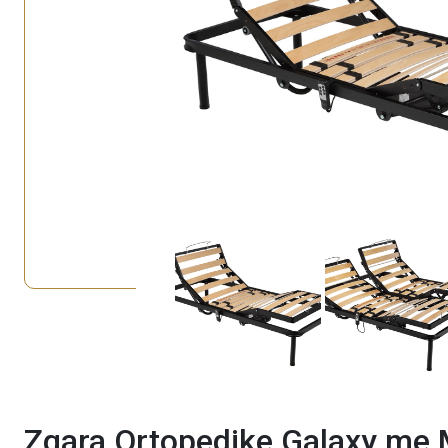
Zgara Ortopedike Galaxy me 