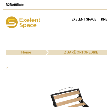
B2B
Affiliate
EXELENT SPACE
KRE
Home
ZGARË ORTOPEDIKE