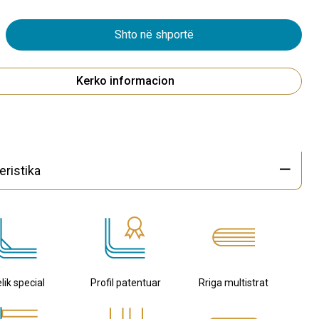
Shto në shportë
Kerko informacion
eristika
lik special
Profil patentuar
Rriga multistrat