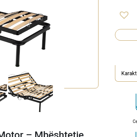
Karakt
Ce
Motor – Mbështetje