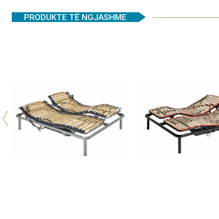
PRODUKTE TË NGJASHME