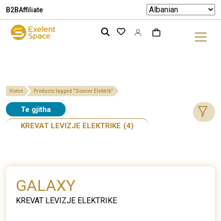
B2B
Affiliate
Home
Products tagged “Somier Elektrik”
Te gjitha
KREVAT LEVIZJE ELEKTRIKE
(4)
GALAXY
KREVAT LEVIZJE ELEKTRIKE