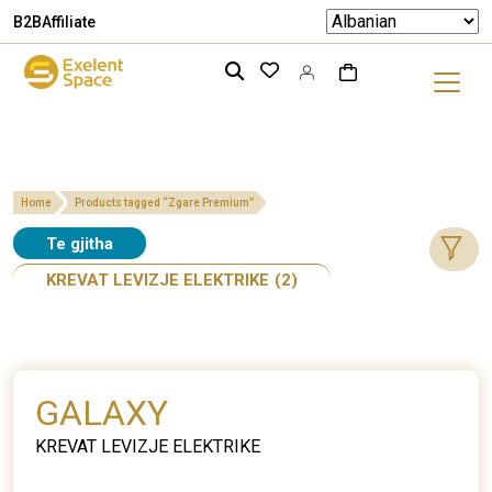
B2B
Affiliate
Home
Products tagged “Zgare Premium”
Te gjitha
KREVAT LEVIZJE ELEKTRIKE
(2)
GALAXY
KREVAT LEVIZJE ELEKTRIKE