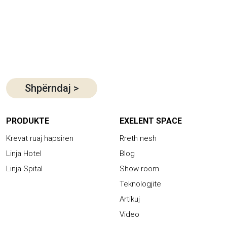
Shpërndaj
>
PRODUKTE
EXELENT SPACE
Krevat ruaj hapsiren
Rreth nesh
Linja Hotel
Blog
Linja Spital
Show room
Teknologjite
Artikuj
Video