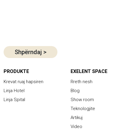
Shpërndaj
>
PRODUKTE
EXELENT SPACE
Krevat ruaj hapsiren
Rreth nesh
Linja Hotel
Blog
Linja Spital
Show room
Teknologjite
Artikuj
Video