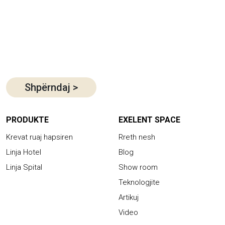
Shpërndaj
>
PRODUKTE
EXELENT SPACE
Krevat ruaj hapsiren
Rreth nesh
Linja Hotel
Blog
Linja Spital
Show room
Teknologjite
Artikuj
Video