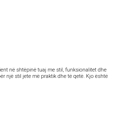
 në shtëpinë tuaj me stil, funksionalitet dhe
një stil jete më praktik dhe të qetë. Kjo është