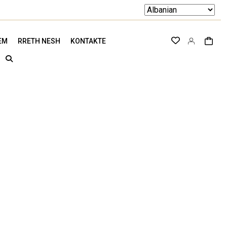
EM
RRETH NESH
KONTAKTE