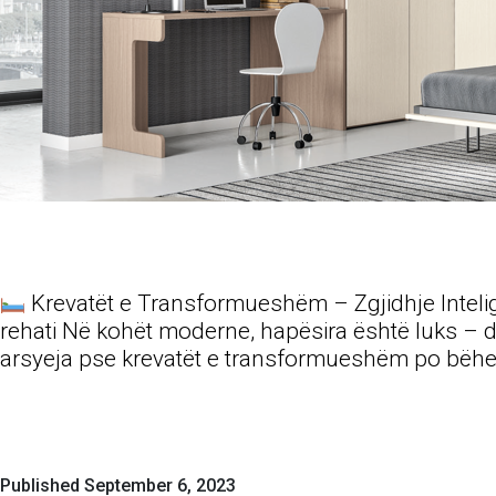
Krevatët e Transformueshëm – Zgjidhje Intelig
rehati Në kohët moderne, hapësira është luks – dh
arsyeja pse krevatët e transformueshëm po bë
Published
September 6, 2023