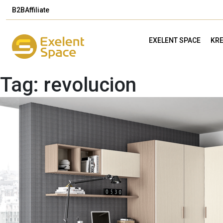
B2B
Affiliate
EXELENT SPACE
KRE
Tag:
revolucion