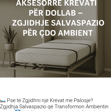
Pse të Zgjidhni një Krevat me Palosje?
Zgjidhja Salvaspazio që Transformon Ambientin