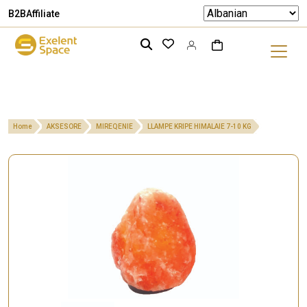
B2B
Affiliate
Home
AKSESORE
MIREQENIE
LLAMPE KRIPE HIMALAIE 7-10 KG