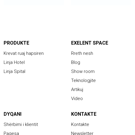
PRODUKTE
EXELENT SPACE
Krevat ruaj hapsiren
Rreth nesh
Linja Hotel
Blog
Linja Spital
Show room
Teknologjite
Artikuj
Video
DYQANI
KONTAKTE
Shërbimi i klientit
Kontakte
Pagesa
Newsletter