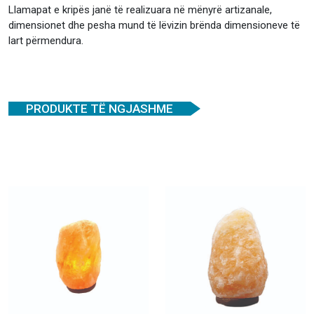
Llamapat e kripës janë të realizuara në mënyrë artizanale,
dimensionet dhe pesha mund të lëvizin brënda dimensioneve të
lart përmendura.
PRODUKTE TË NGJASHME