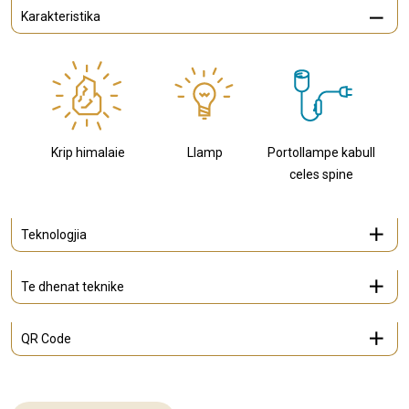
Karakteristika
Krip himalaie
Llamp
Portollampe kabull
celes spine
Teknologjia
Te dhenat teknike
QR Code