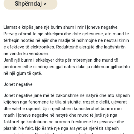
Shpërndaj
>
Llamat e kripës janë një burim shum i mir i joneve negative.
Përveç ofrimit të një shkëlqimi dhe drite qetësuese, ato mund të
tërheqin ndotës në ajër dhe madje të ndihmojnë në neutralizimin
e efekteve të elektronikës. Reduktojnë alergjitë dhe lagështirën
në vëndin ku vendosen.
Janë një burim i shkëlqyer drite për mbrëmjen dhe mund të
përdoren edhe si ndriçues gjat natës duke ju ndihmuar gjithashtu
në një gjum të qetë.
Jonet negative
Jonet negative janë më të zakonshme në natyrë dhe ato shpesh
krijohen nga fenomene të tilla si stuhitë, rrezet e diellit, ujëvarat
dhe valët e oqeanit. Uji i rrjedhshëm konsiderohet burimi më i
madh i joneve negative në natyrë dhe mund të jetë një nga
faktorët që kontribuon në aromën freskuese të ujëvarave dhe
plazhit. Në fakt, kjo është një nga arsyet që njerëzit shpesh