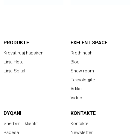
PRODUKTE
EXELENT SPACE
Krevat ruaj hapsiren
Rreth nesh
Linja Hotel
Blog
Linja Spital
Show room
Teknologjite
Artikuj
Video
DYQANI
KONTAKTE
Shërbimi i klientit
Kontakte
Pagesa
Newsletter