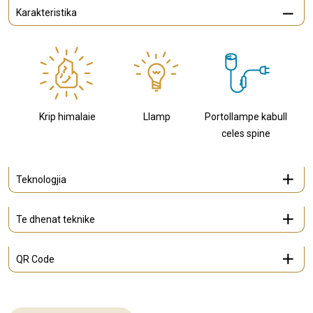
Karakteristika
Krip himalaie
Llamp
Portollampe kabull
celes spine
Teknologjia
Te dhenat teknike
QR Code