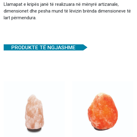
Llamapat e kripës janë të realizuara në mënyrë artizanale,
dimensionet dhe pesha mund të lëvizin brënda dimensioneve të
lart përmendura.
PRODUKTE TË NGJASHME