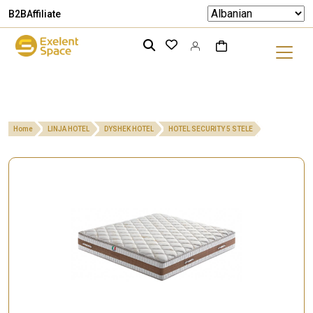
B2B
Affiliate
Home
LINJA HOTEL
DYSHEK HOTEL
HOTEL SECURITY 5 STELE