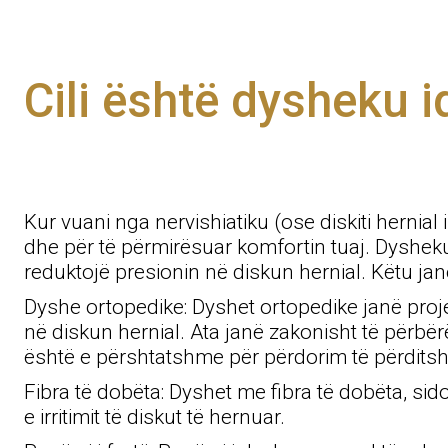
Cili është dysheku i
Kur vuani nga nervishiatiku (ose diskiti herni
dhe për të përmirësuar komfortin tuaj. Dysheku
reduktojë presionin në diskun hernial. Këtu jan
Dyshe ortopedike: Dyshet ortopedike janë proje
në diskun hernial. Ata janë zakonisht të përb
është e përshtatshme për përdorim të përdits
Fibra të dobëta: Dyshet me fibra të dobëta, si
e irritimit të diskut të hernuar.