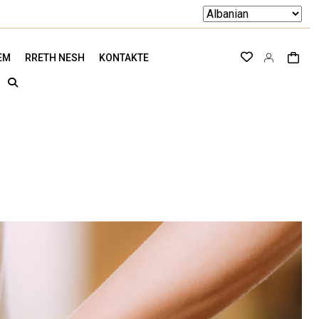
EM
RRETH NESH
KONTAKTE