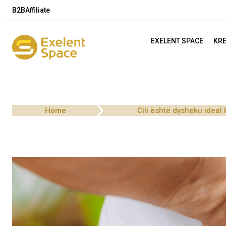
B2B
Affiliate
EXELENT SPACE
KRE
Home
Cili është dysheku ideal