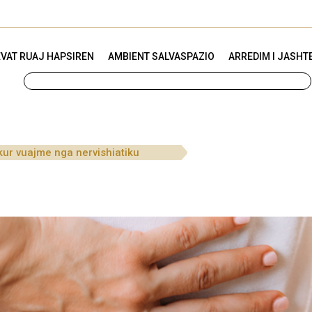
VAT RUAJ HAPSIREN
AMBIENT SALVASPAZIO
ARREDIM I JASHT
 kur vuajme nga nervishiatiku