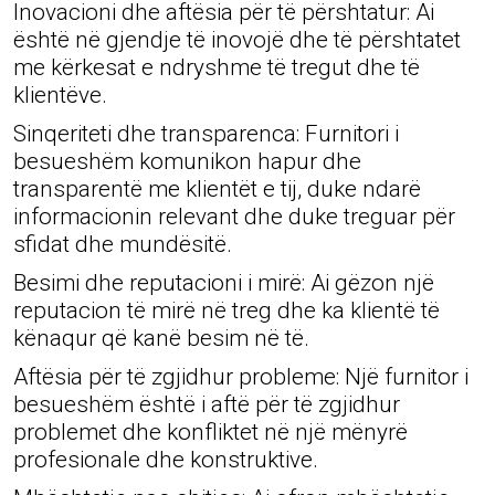
Inovacioni dhe aftësia për të përshtatur: Ai
është në gjendje të inovojë dhe të përshtatet
me kërkesat e ndryshme të tregut dhe të
klientëve.
Sinqeriteti dhe transparenca: Furnitori i
besueshëm komunikon hapur dhe
transparentë me klientët e tij, duke ndarë
informacionin relevant dhe duke treguar për
sfidat dhe mundësitë.
Besimi dhe reputacioni i mirë: Ai gëzon një
reputacion të mirë në treg dhe ka klientë të
kënaqur që kanë besim në të.
Aftësia për të zgjidhur probleme: Një furnitor i
besueshëm është i aftë për të zgjidhur
problemet dhe konfliktet në një mënyrë
profesionale dhe konstruktive.