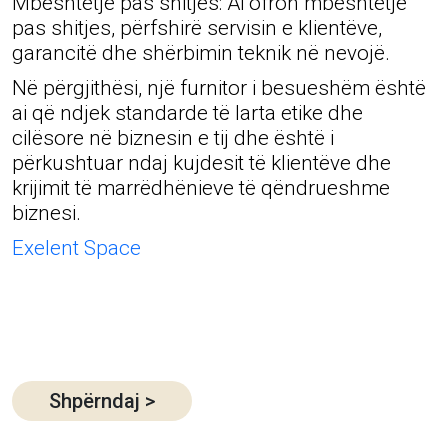
Mbështetje pas shitjes: Ai ofron mbështetje
pas shitjes, përfshirë servisin e klientëve,
garancitë dhe shërbimin teknik në nevojë.
Në përgjithësi, një furnitor i besueshëm është
ai që ndjek standarde të larta etike dhe
cilësore në biznesin e tij dhe është i
përkushtuar ndaj kujdesit të klientëve dhe
krijimit të marrëdhënieve të qëndrueshme
biznesi.
Exelent Space
Shpërndaj
>