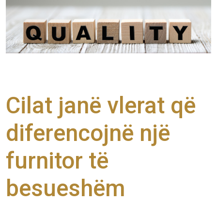
Cilat janë vlerat që
diferencojnë një
furnitor të
besueshëm