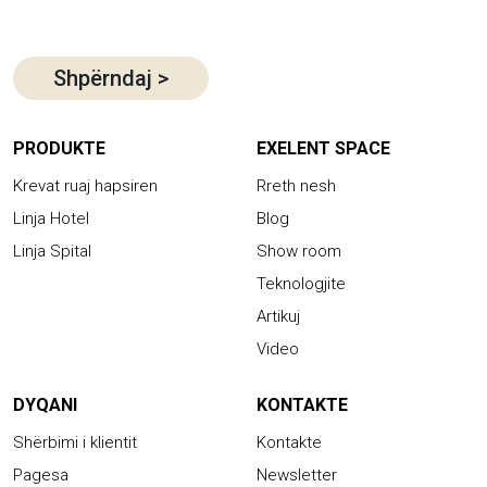
Shpërndaj
>
PRODUKTE
EXELENT SPACE
Krevat ruaj hapsiren
Rreth nesh
Linja Hotel
Blog
Linja Spital
Show room
Teknologjite
Artikuj
Video
DYQANI
KONTAKTE
Shërbimi i klientit
Kontakte
Pagesa
Newsletter