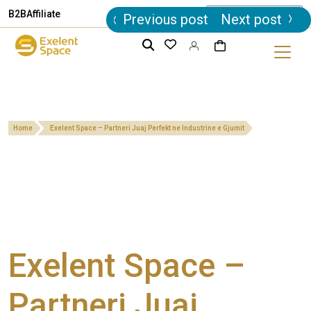
Post
B2B
Affiliate
Previous post
Next post
navigation
Home
Exelent Space – Partneri Juaj Perfekt ne Industrine e Gjumit
Exelent Space –
Partneri Juaj