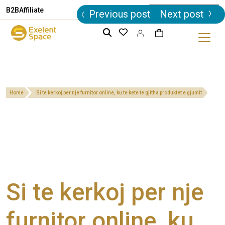
Post
B2B
Affiliate
Previous post
Next post
navigation
Home
Si te kerkoj per nje furnitor online, ku te kete te gjitha produktet e gjumit
Si te kerkoj per nje
furnitor online, ku