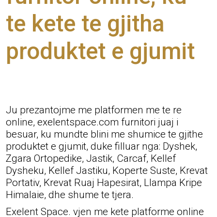
te kete te gjitha
produktet e gjumit
Ju prezantojme me platformen me te re
online, exelentspace.com furnitori juaj i
besuar, ku mundte blini me shumice te gjithe
produktet e gjumit, duke filluar nga: Dyshek,
Zgara Ortopedike, Jastik, Carcaf, Kellef
Dysheku, Kellef Jastiku, Koperte Suste, Krevat
Portativ, Krevat Ruaj Hapesirat, Llampa Kripe
Himalaie, dhe shume te tjera.
Exelent Space. vjen me kete platforme online