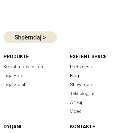
Shpërndaj
>
PRODUKTE
EXELENT SPACE
Krevat ruaj hapsiren
Rreth nesh
Linja Hotel
Blog
Linja Spital
Show room
Teknologjite
Artikuj
Video
DYQANI
KONTAKTE