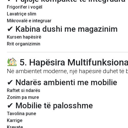
Frigorifer i vogël
Lavatriçe slim
Mikrovalë e integruar
✔ Kabina dushi me magazinim
Kursen hapësirë
Rrit organizimin
5. Hapësira Multifunksiona
Në ambientet moderne, një hapësirë duhet të
✔ Ndarës ambienti me mobilie
Raftet si ndarës
Zonim pa mure
✔ Mobilie të palosshme
Tavolina pune
Karrige
Krevate