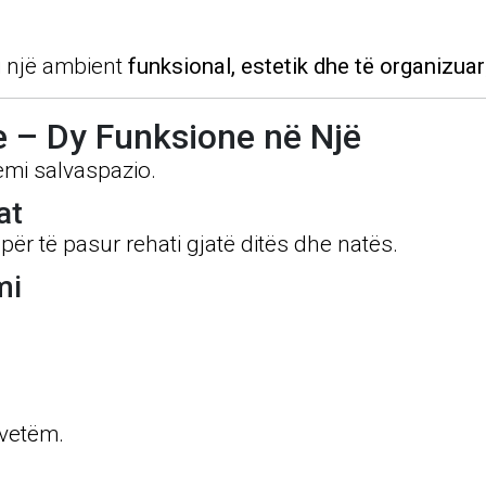
ni një ambient
funksional, estetik dhe të organizuar
e – Dy Funksione në Një
emi salvaspazio.
at
për të pasur rehati gjatë ditës dhe natës.
mi
 vetëm.