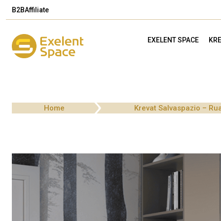
B2B
Affiliate
EXELENT SPACE
KRE
Home
Krevat Salvaspazio – Ru