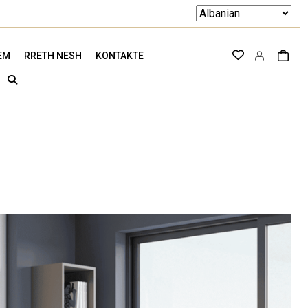
EM
RRETH NESH
KONTAKTE