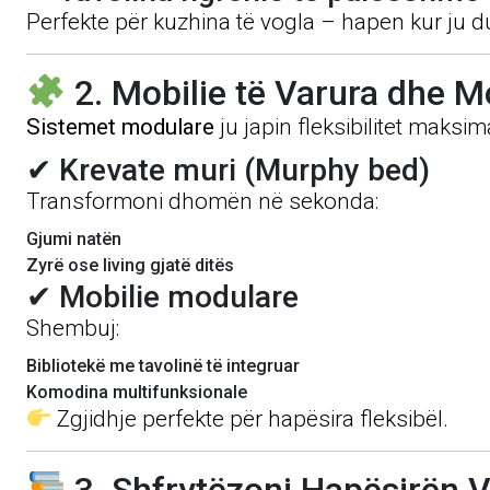
Perfekte për kuzhina të vogla – hapen kur ju d
2. Mobilie të Varura dhe 
Sistemet modulare
ju japin fleksibilitet maksi
✔ Krevate muri (Murphy bed)
Transformoni dhomën në sekonda:
Gjumi natën
Zyrë ose living gjatë ditës
✔ Mobilie modulare
Shembuj:
Bibliotekë me tavolinë të integruar
Komodina multifunksionale
Zgjidhje perfekte për hapësira fleksibël.