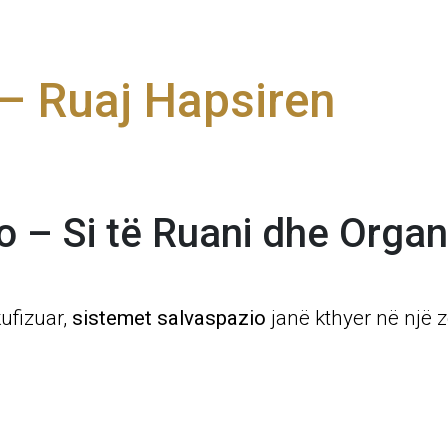
 – Ruaj Hapsiren
 – Si të Ruani dhe Organ
ufizuar,
sistemet salvaspazio
janë kthyer në një 