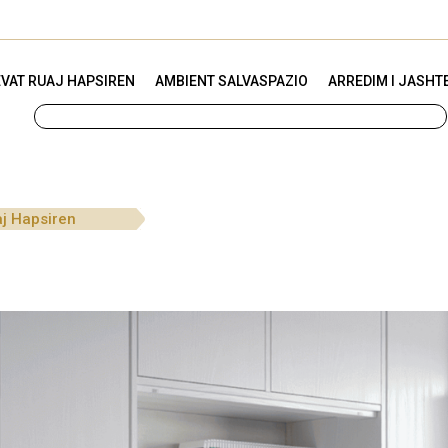
VAT RUAJ HAPSIREN
AMBIENT SALVASPAZIO
ARREDIM I JASHT
aj Hapsiren