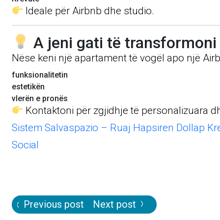
Ideale për Airbnb dhe studio.
A jeni gati të transformoni
Nëse keni një apartament të vogël apo një Air
funksionalitetin
estetikën
vlerën e pronës
Kontaktoni për zgjidhje të personalizuara dh
Sistem Salvaspazio – Ruaj Hapsiren Dollap Kre
Social
Post
Previous post
Next post