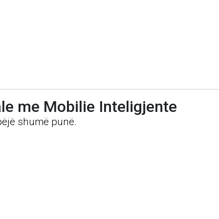
le me Mobilie Inteligjente
 bëjë shumë punë.