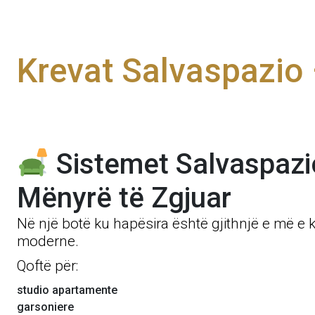
Krevat Salvaspazio
Sistemet Salvaspazio
Mënyrë të Zgjuar
Në një botë ku hapësira është gjithnjë e më e k
moderne.
Qoftë për:
studio apartamente
garsoniere