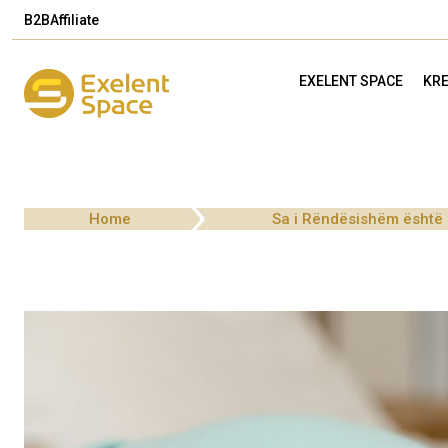
B2B
Affiliate
EXELENT SPACE
KRE
Home
Sa i Rëndësishëm është G