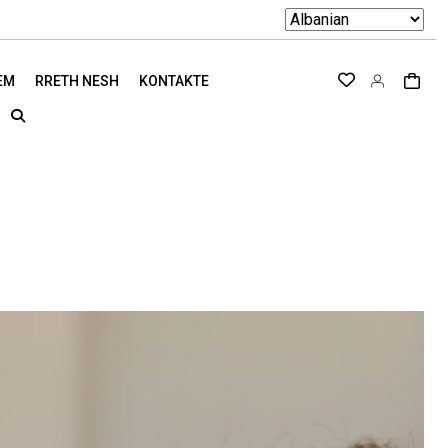
EM
RRETH NESH
KONTAKTE