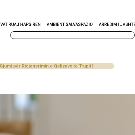
VAT RUAJ HAPSIREN
AMBIENT SALVASPAZIO
ARREDIM I JASHT
jumi për Rigjenerimin e Qelizave të Trupit?