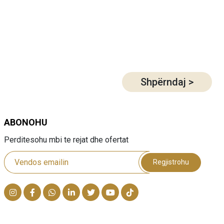
Shpërndaj
>
ABONOHU
Perditesohu mbi te rejat dhe ofertat
Regjistrohu