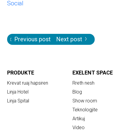
Social
Post
Previous post
Next post
navigation
PRODUKTE
EXELENT SPACE
Krevat ruaj hapsiren
Rreth nesh
Linja Hotel
Blog
Linja Spital
Show room
Teknologjite
Artikuj
Video