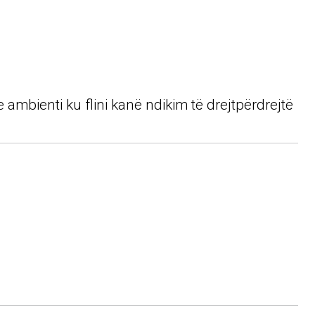
ambienti ku flini kanë ndikim të drejtpërdrejtë