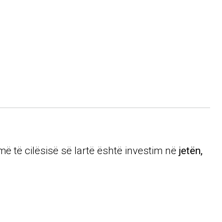
më të cilësisë së lartë është investim në
jetën,