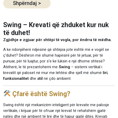
Shpërndaj
>
Swing – Krevati që zhduket kur nuk
të duhet!
Zgjidhje e zgjuar për shtëpi të vogla, por ëndrra të mëdha.
A ke ndonjëherë ndjesinë që shtëpia jote është më e vogël se
ç’duhet? Dëshiron më shumë hapësirë për të jetuar, për të
punuar, për të luajtur, por s’e ke luksin e një dhome shtesë?
Atëherë, le të prezantohemi me
Swing
– sistemi vertikal i
krevatit që paloset në mur me lehtësi dhe sjell më shumë
liri
,
funksionalitet
dhe
stil
në çdo ambient.
Çfarë është Swing?
Swing është një mekanizëm inteligjent për krevate me palosje
vertikale, i krijuar për të ofruar një krevat të rehatshëm gjatë
natës dhe një ambient të lirë dhe të hapur gjatë ditës. Krevati