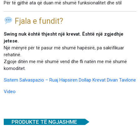
Për të gjithë ata që duan më shumë funksionalitet dhe stil
Fjala e fundit?
Swing nuk është thjesht një krevat. Është një zgjedhje
jetese.
Një mënyrë për të pasur më shumë hapësirë, pa sakrifikuar
rehatinë.
Zgjoje ditën me më shumë vend dhe fli natën me më shumë
komoditet.
Sistem Salvaspazio – Ruaj Hapsiren Dollap Krevat Divan Tavilone
Video
PRODUKTE TË NGJASHME