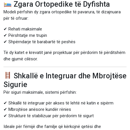
Zgara Ortopedike të Dyfishta
Modeli përfshin dy zgara ortopedike të pavarura, të dizajnuara
për të ofruar:
✔ Rehati maksimale
✔ Përshtatje me trupin
✔ Shpërndarje të barabartë të peshës
Të dy katet e krevatit janë projektuar për përdorim të përditshëm
dhe gjumë cilësor.
Shkallë e Integruar dhe Mbrojtëse
Sigurie
Për siguri maksimale, sistemi përfshin:
✔ Shkallë të integruar për akses të lehtë në katin e sipërm
✔ Mbrojtëse anësore kundër rënies
✔ Strukturë të stabilizuar për përdorim të sigurt
Ideale për fëmijë dhe familje që kërkojnë qetësi dhe