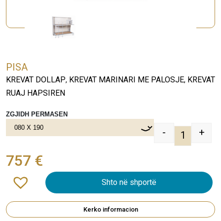
PISA
KREVAT DOLLAP
KREVAT MARINARI ME PALOSJE
KREVAT
,
,
RUAJ HAPSIREN
ZGJIDH PERMASEN
-
+
PISA quant
757
€
Shto në shportë
Kerko informacion