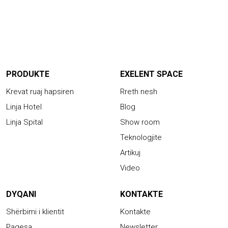
PRODUKTE
EXELENT SPACE
Krevat ruaj hapsiren
Rreth nesh
Linja Hotel
Blog
Linja Spital
Show room
Teknologjite
Artikuj
Video
DYQANI
KONTAKTE
Shërbimi i klientit
Kontakte
Pagesa
Newsletter