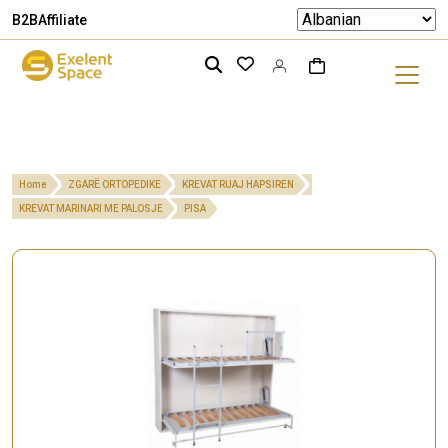
B2B
Affiliate
Home
ZGARË ORTOPEDIKE
KREVAT RUAJ HAPSIREN
KREVAT MARINARI ME PALOSJE
PISA