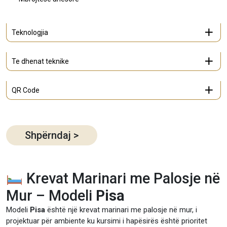
Teknologjia
Te dhenat teknike
QR Code
Shpërndaj
>
Krevat Marinari me Palosje në
Mur – Modeli
Pisa
Modeli
Pisa
është një krevat marinari me palosje në mur, i
projektuar për ambiente ku kursimi i hapësirës është prioritet