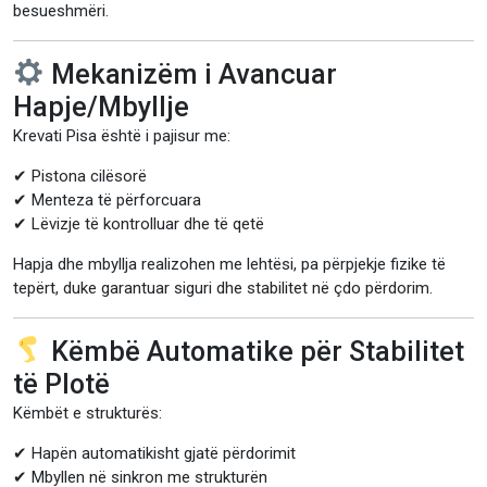
besueshmëri.
Mekanizëm i Avancuar
Hapje/Mbyllje
Krevati Pisa është i pajisur me:
✔ Pistona cilësorë
✔ Menteza të përforcuara
✔ Lëvizje të kontrolluar dhe të qetë
Hapja dhe mbyllja realizohen me lehtësi, pa përpjekje fizike të
tepërt, duke garantuar siguri dhe stabilitet në çdo përdorim.
Këmbë Automatike për Stabilitet
të Plotë
Këmbët e strukturës:
✔ Hapën automatikisht gjatë përdorimit
✔ Mbyllen në sinkron me strukturën