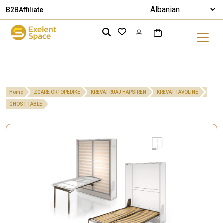
B2B
Affiliate
Home
ZGARË ORTOPEDIKE
KREVAT RUAJ HAPSIREN
KREVAT TAVOLINE
GHOST TABLE