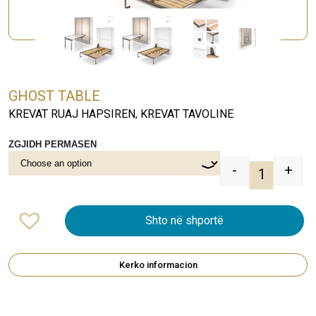
GHOST TABLE
KREVAT RUAJ HAPSIREN
KREVAT TAVOLINE
,
ZGJIDH PERMASEN
-
+
GHOST TAB
Shto në shportë
Kerko informacion