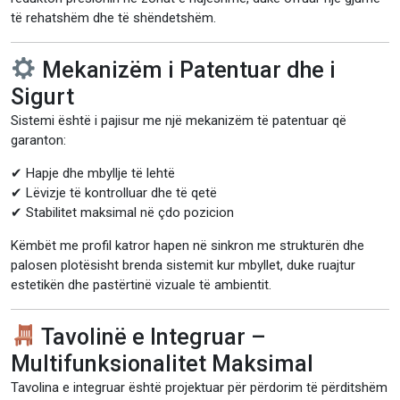
të rehatshëm dhe të shëndetshëm.
Mekanizëm i Patentuar dhe i
Sigurt
Sistemi është i pajisur me një mekanizëm të patentuar që
garanton:
✔ Hapje dhe mbyllje të lehtë
✔ Lëvizje të kontrolluar dhe të qetë
✔ Stabilitet maksimal në çdo pozicion
Këmbët me profil katror hapen në sinkron me strukturën dhe
palosen plotësisht brenda sistemit kur mbyllet, duke ruajtur
estetikën dhe pastërtinë vizuale të ambientit.
Tavolinë e Integruar –
Multifunksionalitet Maksimal
Tavolina e integruar është projektuar për përdorim të përditshëm