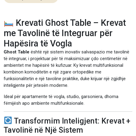
Krevati Ghost Table – Krevat
me Tavolinë të Integruar për
Hapësira të Vogla
Ghost Table
është një sistem inovativ salvaspazio me tavolinë
të integruar, i projektuar për të maksimizuar çdo centimetër në
ambientet me hapësirë të kufizuar. Ky krevat multifunksional
kombinon komoditetin e një zgare ortopedike me
funksionalitetin e një tavoline praktike, duke krijuar një zgjidhje
inteligjente për jetesën moderne.
Ideal për apartamente të vogla, studio, garsoniera, dhoma
fëmijësh apo ambiente multifunksionale.
Transformim Inteligjent: Krevat +
Tavolinë në Një Sistem