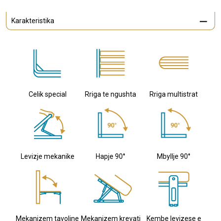
Karakteristika
Celik special
Rriga te ngushta
Rriga multistrat
Levizje mekanike
Hapje 90°
Mbyllje 90°
Mekanizem tavoline
Mekanizem krevati
Kembe levizese e