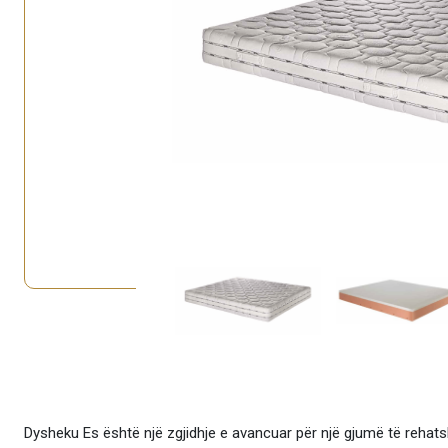
Dysheku Es është një zgjidhje e avancuar për një gjumë të rehatshë