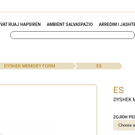
VAT RUAJ HAPSIREN
AMBIENT SALVASPAZIO
ARREDIM I JASHT
DYSHEK MEMORY FORM
ES
ES
DYSHEK 
ZGJIDH P