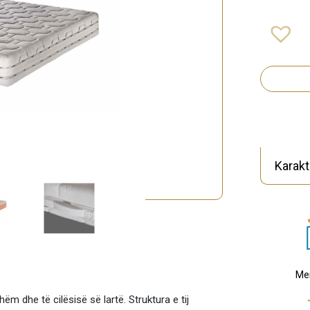
Karakt
Me
m dhe të cilësisë së lartë. Struktura e tij