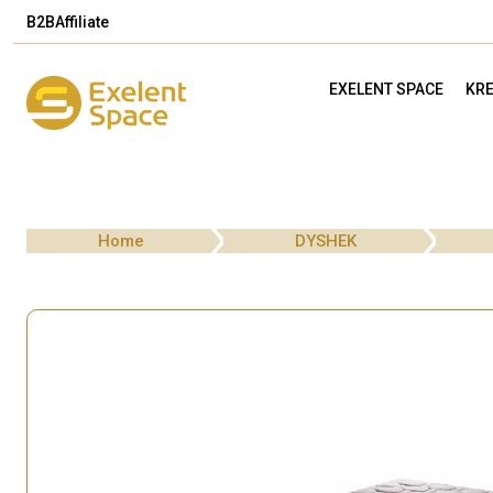
B2B
Affiliate
EXELENT SPACE
KRE
Home
DYSHEK