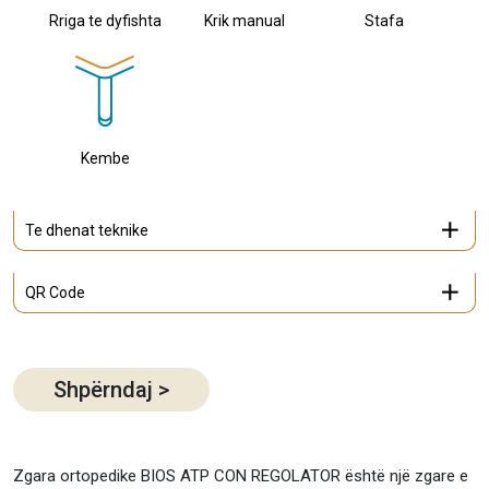
Rriga te dyfishta
Krik manual
Stafa
Kembe
Te dhenat teknike
QR Code
Shpërndaj
>
Zgara ortopedike BIOS ATP CON REGOLATOR është një zgare e