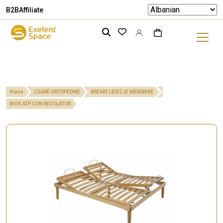
B2B
Affiliate
Home
ZGARË ORTOPEDIKE
KREVAT LEVIZJE MEKANIKE
BIOS ATP CON REGOLATOR