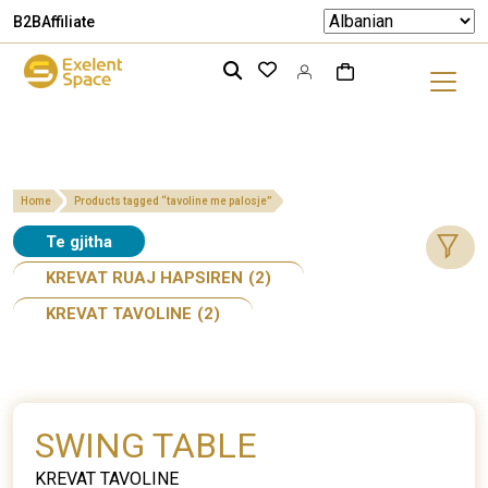
B2B
Affiliate
Home
Products tagged “tavoline me palosje”
Te gjitha
KREVAT RUAJ HAPSIREN
(2)
KREVAT TAVOLINE
(2)
SWING TABLE
KREVAT TAVOLINE