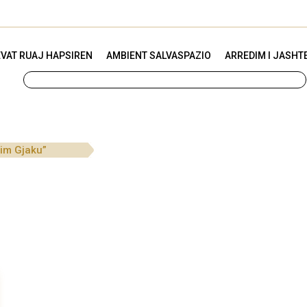
VAT RUAJ HAPSIREN
AMBIENT SALVASPAZIO
ARREDIM I JASHT
lim Gjaku”