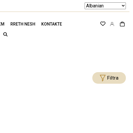
EM
RRETH NESH
KONTAKTE
Filtra