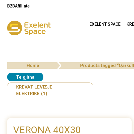
B2B
Affiliate
EXELENT SPACE
KRE
Home
Products tagged “Qarkul
Te gjitha
KREVAT LEVIZJE
ELEKTRIKE
(1)
VERONA 40X30