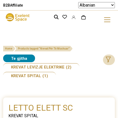
B2B
Affiliate
Home
Products tagged “Krevat Për Të Moshuar”
Te gjitha
KREVAT LEVIZJE ELEKTRIKE
(2)
KREVAT SPITAL
(1)
LETTO ELETT SC
KREVAT SPITAL