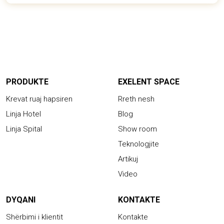
PRODUKTE
EXELENT SPACE
Krevat ruaj hapsiren
Rreth nesh
Linja Hotel
Blog
Linja Spital
Show room
Teknologjite
Artikuj
Video
DYQANI
KONTAKTE
Shërbimi i klientit
Kontakte