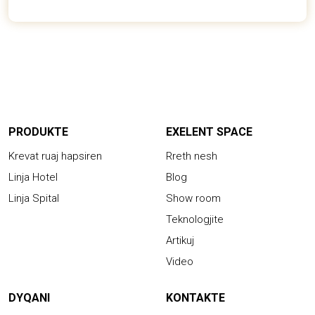
PRODUKTE
EXELENT SPACE
Krevat ruaj hapsiren
Rreth nesh
Linja Hotel
Blog
Linja Spital
Show room
Teknologjite
Artikuj
Video
DYQANI
KONTAKTE