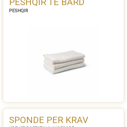
PESHQIR TE BARD
PESHQIR
SPONDE PER KRAV