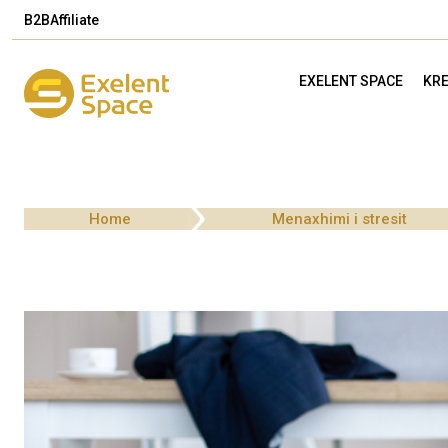
B2B
Affiliate
EXELENT SPACE
KRE
Home
Menaxhimi i stresit