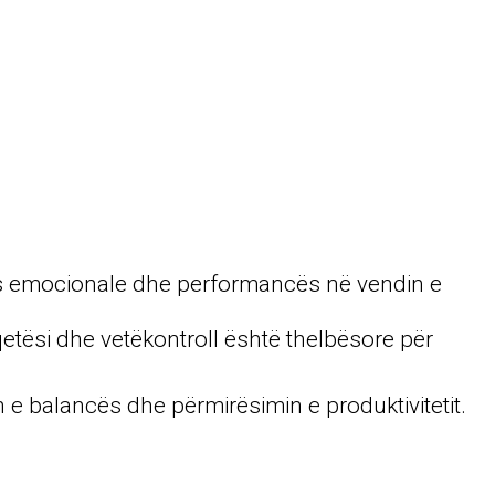
nies emocionale dhe performancës në vendin e
qetësi dhe vetëkontroll është thelbësore për
en e balancës dhe përmirësimin e produktivitetit.