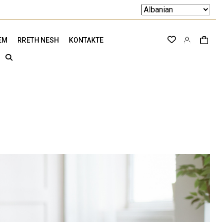
EM
RRETH NESH
KONTAKTE