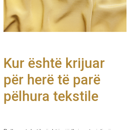
Kur është krijuar
për herë të parë
pëlhura tekstile