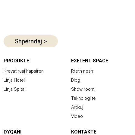
Shpërndaj
>
PRODUKTE
EXELENT SPACE
Krevat ruaj hapsiren
Rreth nesh
Linja Hotel
Blog
Linja Spital
Show room
Teknologjite
Artikuj
Video
DYQANI
KONTAKTE