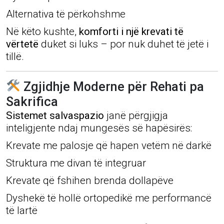
Alternativa të përkohshme
Në këto kushte,
komforti i një krevati të
vërtetë
duket si luks – por nuk duhet të jetë i
tillë.
Zgjidhje Moderne për Rehati pa
Sakrifica
Sistemet salvaspazio
janë përgjigja
inteligjente ndaj mungesës së hapësirës:
Krevate me palosje që hapen vetëm në darkë
Struktura me divan të integruar
Krevate që fshihen brenda dollapëve
Dyshekë të hollë ortopedikë me performancë
të lartë