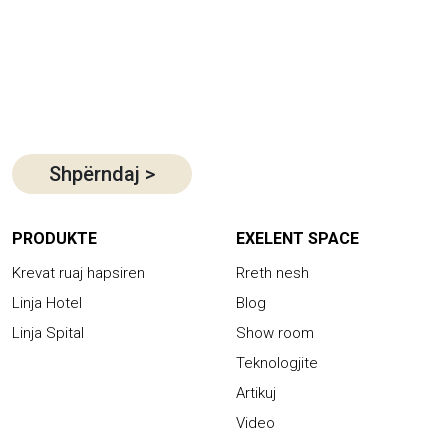
Shpërndaj
>
PRODUKTE
EXELENT SPACE
Krevat ruaj hapsiren
Rreth nesh
Linja Hotel
Blog
Linja Spital
Show room
Teknologjite
Artikuj
Video