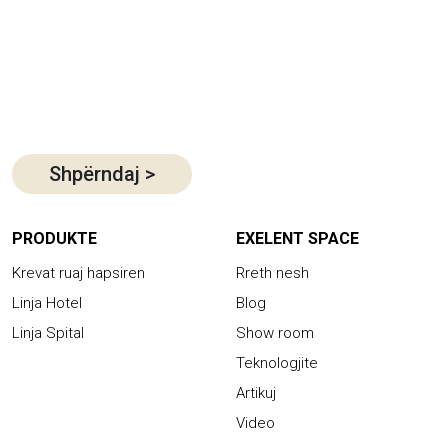
Shpërndaj
>
PRODUKTE
EXELENT SPACE
Krevat ruaj hapsiren
Rreth nesh
Linja Hotel
Blog
Linja Spital
Show room
Teknologjite
Artikuj
Video