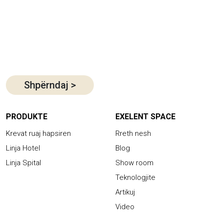
Shpërndaj
>
PRODUKTE
EXELENT SPACE
Krevat ruaj hapsiren
Rreth nesh
Linja Hotel
Blog
Linja Spital
Show room
Teknologjite
Artikuj
Video