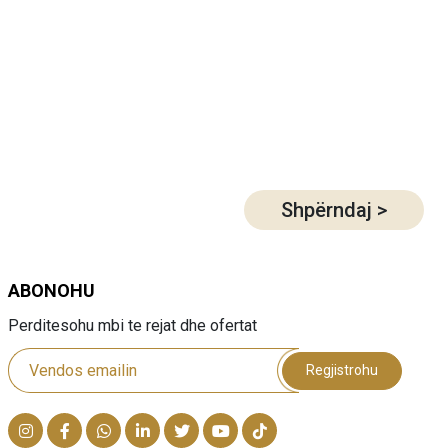
Shpërndaj
>
ABONOHU
Perditesohu mbi te rejat dhe ofertat
Regjistrohu