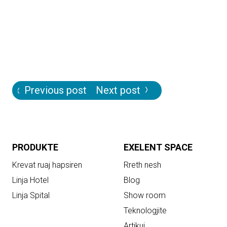
Post
Previous post
Next post
navigation
PRODUKTE
EXELENT SPACE
Krevat ruaj hapsiren
Rreth nesh
Linja Hotel
Blog
Linja Spital
Show room
Teknologjite
Artikuj