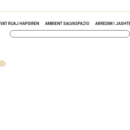
VAT RUAJ HAPSIREN
AMBIENT SALVASPAZIO
ARREDIM I JASHT