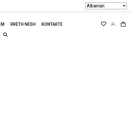
EM
RRETH NESH
KONTAKTE