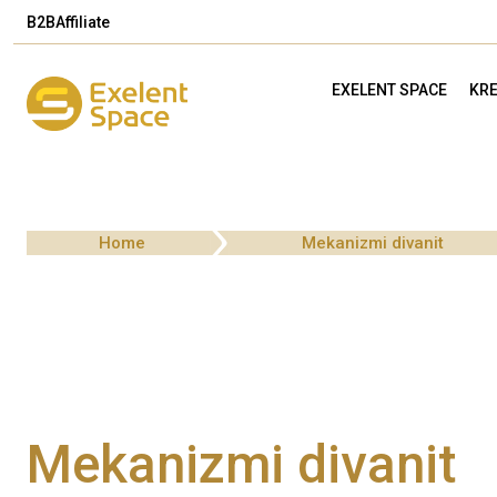
B2B
Affiliate
EXELENT SPACE
KRE
Home
Mekanizmi divanit
Mekanizmi divanit