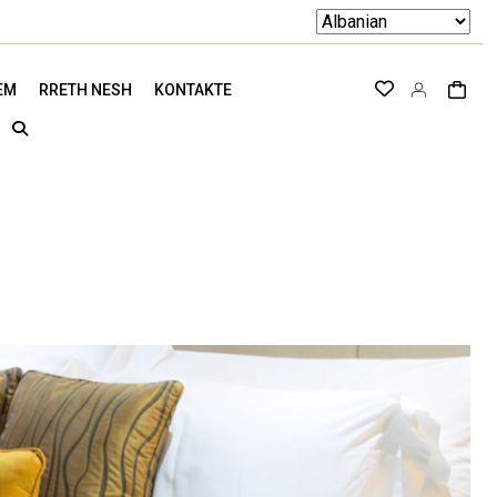
EM
RRETH NESH
KONTAKTE