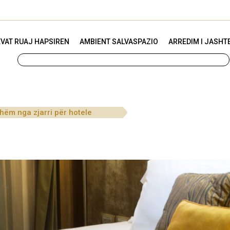
VAT RUAJ HAPSIREN
AMBIENT SALVASPAZIO
ARREDIM I JASHT
ëm nga zjarri për hotele