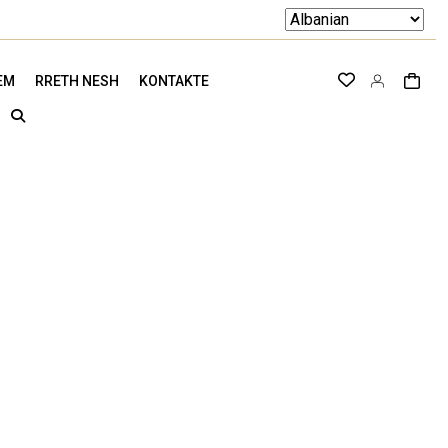
EM
RRETH NESH
KONTAKTE