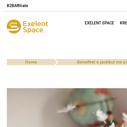
B2B
Affiliate
EXELENT SPACE
KRE
Home
Benefitet e jastikut me p