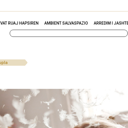
VAT RUAJ HAPSIREN
AMBIENT SALVASPAZIO
ARREDIM I JASHT
upla