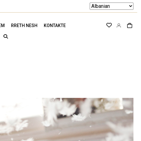
EM
RRETH NESH
KONTAKTE