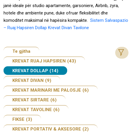
janë ideale për studio apartamente, garsoniere, Airbnb, zyra,
hotele dhe ambiente pune, duke ofruar fleksibilitet dhe
komoditet maksimal në hapësira kompakte.
Sistem Salvaspazio
– Ruaj Hapsiren Dollap Krevat Divan Tavilone
Te gjitha
KREVAT RUAJ HAPSIREN
(43)
KREVAT DOLLAP
(14)
KREVAT DIVAN
(9)
KREVAT MARINARI ME PALOSJE
(6)
KREVAT SIRTARE
(6)
KREVAT TAVOLINE
(6)
FIKSE
(3)
KREVAT PORTATIV & AKSESORE
(2)