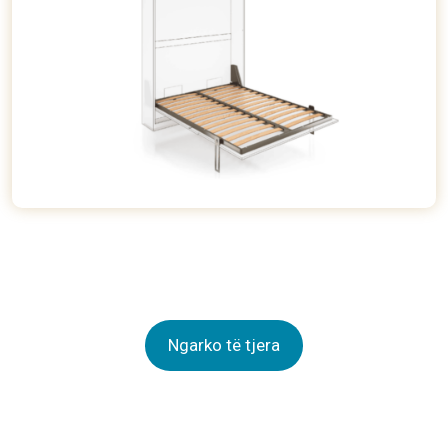
Ngarko të tjera